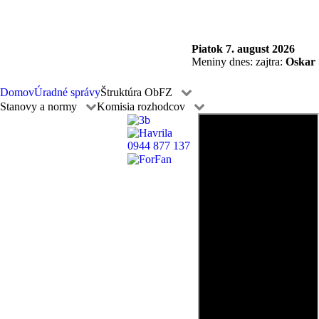
Piatok
7. august 2026
Meniny dnes:
zajtra:
Oskar
Domov
Úradné správy
Štruktúra ObFZ
Stanovy a normy
Komisia rozhodcov