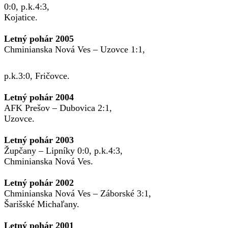
0:0, p.k.4:3,
Kojatice.
Letný pohár 2005
Chminianska Nová Ves – Uzovce 1:1,
p.k.3:0, Fričovce.
Letný pohár 2004
AFK Prešov – Dubovica 2:1,
Uzovce.
Letný pohár 2003
Župčany – Lipníky 0:0, p.k.4:3,
Chminianska Nová Ves.
Letný pohár 2002
Chminianska Nová Ves – Záborské 3:1,
Šarišské Michaľany.
Letný pohár 2001