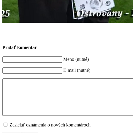
Pridať komentár
Meno (nutné)
E-mail (nutné)
Zasielať oznámenia o nových komentároch