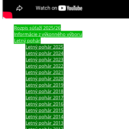
Rozpis súťaží 2025/26
Informácie z výkonného výboru
Letný pohár
Letný pohár 2025
Letný pohár 2024
Letný pohár 2023
Letný pohár 2022
Letný pohár 2021
Letný pohár 2020
Letný pohár 2019
Letný pohár 2018
Letný pohár 2017
Letný pohár 2016
Letný pohár 2015
Letný pohár 2014
Letný pohár 2013