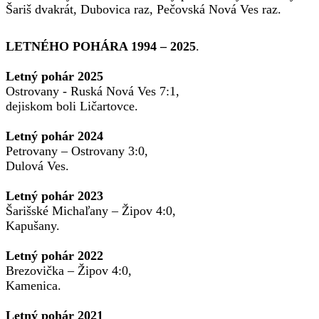
Šariš dvakrát, Dubovica raz, Pečovská Nová Ves raz.
LETNÉHO POHÁRA 1994 – 2025
.
Letný pohár 2025
Ostrovany - Ruská Nová Ves 7:1,
dejiskom boli Ličartovce.
Letný pohár 2024
Petrovany – Ostrovany 3:0,
Dulová Ves.
Letný pohár 2023
Šarišské Michaľany – Žipov 4:0,
Kapušany.
Letný pohár 2022
Brezovička – Žipov 4:0,
Kamenica.
Letný pohár 2021