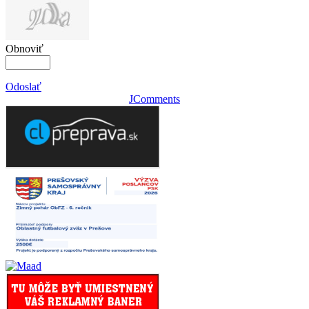
Obnoviť
Odoslať
JComments