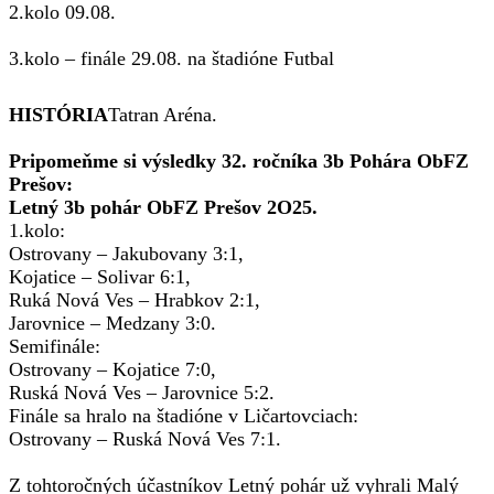
2.kolo 09.08.
3.kolo – finále 29.08. na štadióne Futbal
HISTÓRIA
Tatran Aréna.
Pripomeňme si výsledky 32. ročníka 3b Pohára ObFZ
Prešov:
Letný 3b pohár ObFZ Prešov 2O25.
1.kolo:
Ostrovany – Jakubovany 3:1,
Kojatice – Solivar 6:1,
Ruká Nová Ves – Hrabkov 2:1,
Jarovnice – Medzany 3:0.
Semifinále:
Ostrovany – Kojatice 7:0,
Ruská Nová Ves – Jarovnice 5:2.
Finále sa hralo na štadióne v Ličartovciach:
Ostrovany – Ruská Nová Ves 7:1.
Z tohtoročných účastníkov Letný pohár už vyhrali Malý