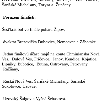
Šarišské Michaľany, Torysa a Župčany.
Porazení finalisti:
Šesťkrát bol vo finále pohára Žipov,
dvakrát Brezovička Dubovica, Nemcovce a Záborské.
Jednu finálovú účasť majú na konte Chminianska Nová
Ves, Dulová Ves, Fričovce, Janov, Kendice, Kojatice,
Lipníky, Ľubotice, Ľutina, Ostrovany, Petrovany
Ražňany,
Ruská Nová Ves, Šarišské Michaľany, Šarišské
Sokolovce, Uzovce,
Uzovský Šalgov a Vyšná Šebastová.