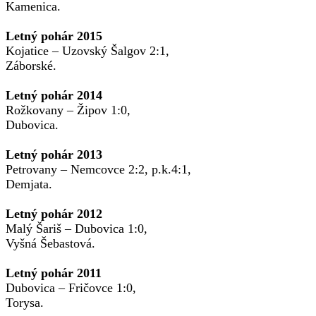
Kamenica.
Letný pohár 2015
Kojatice – Uzovský Šalgov 2:1,
Záborské.
Letný pohár 2014
Rožkovany – Žipov 1:0,
Dubovica.
Letný pohár 2013
Petrovany – Nemcovce 2:2, p.k.4:1,
Demjata.
Letný pohár 2012
Malý Šariš – Dubovica 1:0,
Vyšná Šebastová.
Letný pohár 2011
Dubovica – Fričovce 1:0,
Torysa.