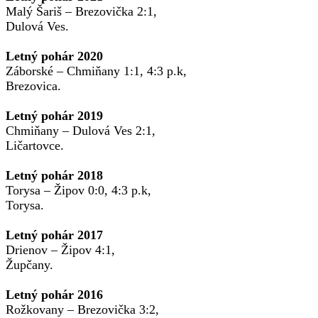
Malý Šariš – Brezovička 2:1,
Dulová Ves.
Letný pohár 2020
Záborské – Chmiňany 1:1, 4:3 p.k,
Brezovica.
Letný pohár 2019
Chmiňany – Dulová Ves 2:1,
Ličartovce.
Letný pohár 2018
Torysa – Žipov 0:0, 4:3 p.k,
Torysa.
Letný pohár 2017
Drienov – Žipov 4:1,
Župčany.
Letný pohár 2016
Rožkovany – Brezovička 3:2,