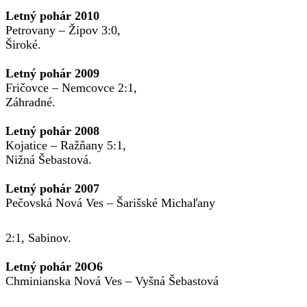
Letný pohár 2010
Petrovany – Žipov 3:0,
Široké.
Letný pohár 2009
Fričovce – Nemcovce 2:1,
Záhradné.
Letný pohár 2008
Kojatice – Ražňany 5:1,
Nižná Šebastová.
Letný pohár 2007
Pečovská Nová Ves – Šarišské Michaľany
2:1, Sabinov.
Letný pohár 20O6
Chminianska Nová Ves – Vyšná Šebastová