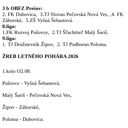
3 b OBFZ Prešov:
2. FK Dubovica, 3.TJ Slovan Pečovská Nová Ves, ,4. FK
Záborské, 5.ZŠ Vyšná Šebastová.
8.liga:
1.FK Rozvoj Pušovce, 2.TJ Šľachtiteľ Malý Šariš.
9.liga:
1. TJ Družstevník Žipov, 2. TJ Podhoran Poloma.
ŽREB LETNÉHO POHÁRA 2026
1.kolo O2.08.
Pušovce - Vyšná Šebastová,
Malý Šariš - Pečovská Nová Ves,
Žipov - Záborské,
Poloma - Dubovica.